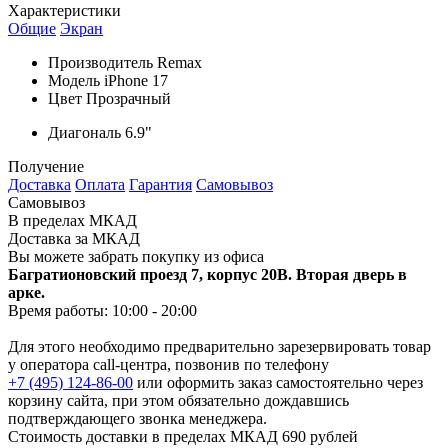
Характеристики
Общие
Экран
Производитель
Remax
Модель
iPhone 17
Цвет
Прозрачный
Диагональ
6.9"
Получение
Доставка
Оплата
Гарантия
Самовывоз
Самовывоз
В пределах МКАД
Доставка за МКАД
Вы можете забрать покупку из офиса
Багратионовский проезд 7, корпус 20В. Вторая дверь в
арке.
Время работы: 10:00 - 20:00
Для этого необходимо предварительно зарезервировать товар
у оператора call-центра, позвонив по телефону
+7 (495) 124-86-00
или оформить заказ самостоятельно через
корзину сайта, при этом обязательно дождавшись
подтверждающего звонка менеджера.
Стоимость доставки в пределах МКАД
690 рублей