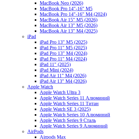
MacBook Neo (2026)
MacBook Pro 14"-16" M5
MacBook Pro 14"-16" M4 (2024)
MacBook Air 15" M5 (2026)
MacBook Air 13" M5 (2026)
MacBook Air 13" M4 (2025)
iPad
iPad Pro 13" M5 (2025)
iPad Pro 11" M5 (2025)
iPad Pro 13" M4 (2024)
iPad Pro 11" M4 (2024)
iPad 11" (2025)
iPad Mini (2024)
iPad Air 11" M4 (2026)
iPad Air 13" M4 (2026)
Apple Watch
Apple Watch Ultra 3
Apple Watch Series 11 Алюминий
Apple Watch Series 11 Титан
Apple Watch SE 3 (2025)
Apple Watch Series 10 Алюминий
Apple Watch Series 9 Сталь
Apple Watch Series 9 Алюминий
AirPods
Airpods Max