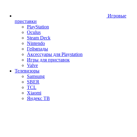
Игровые
приставки
PlayStation
Oculus
Steam Deck
Nintendo
Геймпады
Аксессуары для Playstation
Игры для приставок
Valve
Телевизоры
Samsung
SBER
TCL
Xiaomi
Яндекс ТВ