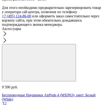
Для этого необходимо предварительно зарезервировать товар
у оператора call-центра, позвонив по телефону
+7 (495) 124-86-00
или оформить заказ самостоятельно через
корзину сайта, при этом обязательно дождавшись
подтверждающего звонка менеджера.
Аксессуары
9 590 руб.
3
Беспроводные Наушники AirPods 4 (MXP63), цвет: Белый
Б
(White)