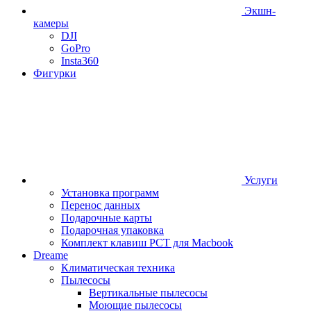
Экшн-
камеры
DJI
GoPro
Insta360
Фигурки
Услуги
Установка программ
Перенос данных
Подарочные карты
Подарочная упаковка
Комплект клавиш РСТ для Macbook
Dreame
Климатическая техника
Пылесосы
Вертикальные пылесосы
Моющие пылесосы