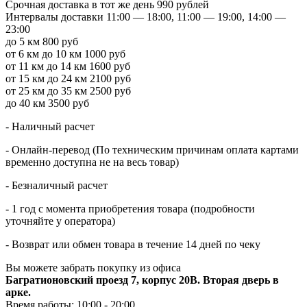
Срочная доставка в тот же день
990 рублей
Интервалы доставки
11:00 — 18:00, 11:00 — 19:00, 14:00 —
23:00
до 5 км
800 руб
от 6 км до 10 км
1000 руб
от 11 км до 14 км
1600 руб
от 15 км до 24 км
2100 руб
от 25 км до 35 км
2500 руб
до 40 км
3500 руб
- Наличный расчет
- Онлайн-перевод (По техническим причинам оплата картами
временно доступна не на весь товар)
- Безналичный расчет
- 1 год с момента приобретения товара (подробности
уточняйте у оператора)
- Возврат или обмен товара в течение 14 дней по чеку
Вы можете забрать покупку из офиса
Багратионовский проезд 7, корпус 20В. Вторая дверь в
арке.
Время работы: 10:00 - 20:00