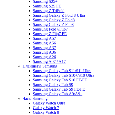
Samsung S25+
Samsung S25 FE
Samsung Z TriFold
Samsung Galaxy Z Fold 8 Ultra
Samsung Galaxy Z Fold8
Samsung Galaxy Z Flip8
Samsung Fold7/Flip7
Samsung Z Flip7 FE
Samsung А57
Samsung А56
Samsung А37
Samsung А36
Samsung А26
Samsung A07 / A17
Планшеты Samsung
Samsung Galaxy Tab S11/S11 Ultra
Samsung Galaxy Tab S10+/S10 Ultra
Samsung Galaxy Tab S10 FE/FE+
Samsung Galaxy Tab S9
Samsung Galaxy Tab S9 FE/FE+
Samsung Galaxy Tab А9/А9+
Часы Samsung
Galaxy Watch Ultra
Galaxy Watch 7
Galaxy Watch 8